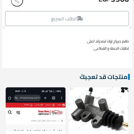
الطلب السريع
طقم دبرياج لوك ايمجراند اصلى
لطلبات الجملة و القطاعى
منتجات قد تعجبكً