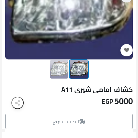
كشاف امامى شيرى A11
5000
EGP
الطلب السريع