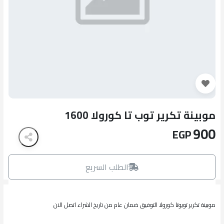
موبينة تكرير توب تا كورولا 1600
900
EGP
الطلب السريع
موبينة تكرير تويوتا كورولا التوفيق ضمان عام من تاريخ الشراء اتصل الان