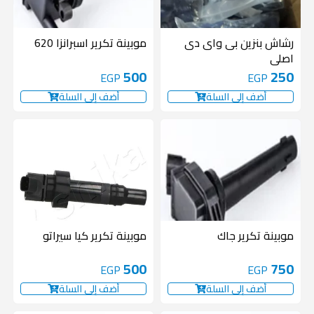
رشاش بنزين بى واى دى
موبينة تكرير اسبرانزا 620
اصلى
500
250
EGP
EGP
أضف إلى السلة
أضف إلى السلة
موبينة تكرير جاك
موبينة تكرير كيا سيراتو
500
750
EGP
EGP
أضف إلى السلة
أضف إلى السلة