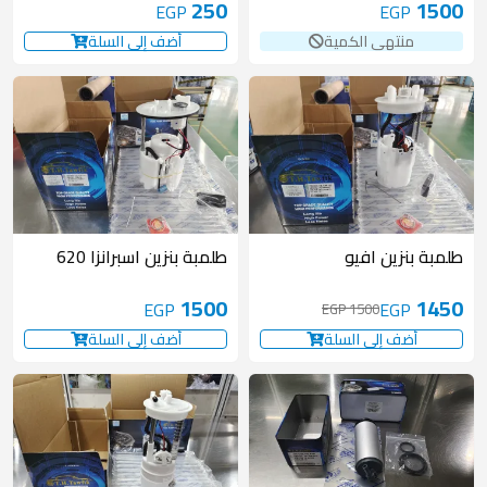
250
1500
EGP
EGP
منتهى الكمية
أضف إلى السلة
50 EGP
طلمبة بنزين افيو
طلمبة بنزين اسبرانزا 620
1500
1450
EGP
EGP
1500 EGP
أضف إلى السلة
أضف إلى السلة