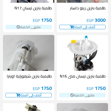
غير متوفر
طلمبة بنزين رينو داستر
طلمبة بنزين نيسان N17
1750
3000
EGP
EGP
أضف إلى السلة
منتهى الكمية
غير متوفر
طلمبة بنزين نيسان صنى N16
طلبمبة بنزين شيفورلية اوبترا
1750
1750
EGP
EGP
منتهى الكمية
أضف إلى السلة