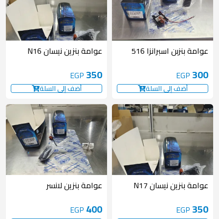
عوامة بنزبن اسبرانزا 516
عوامة بنزين نيسان N16
350
300
EGP
EGP
أضف إلى السلة
أضف إلى السلة
عوامة بنزين نيسان N17
عوامة بنزين لانسر
400
350
EGP
EGP