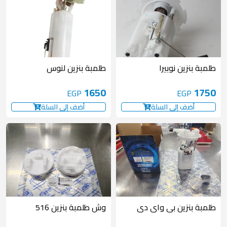
طلمبة بنزين نوبيرا
طلمبة بنزين لنوس
1650
1750
EGP
EGP
أضف إلى السلة
أضف إلى السلة
غير متوفر
طلمبة بنزين بى واى دى
وش طلمبة بنزين 516